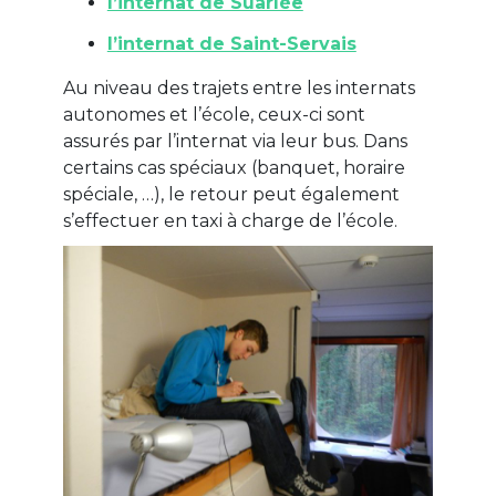
l’internat de Suarlée
l’internat de Saint-Servais
Au niveau des trajets entre les internats
autonomes et l’école, ceux-ci sont
assurés par l’internat via leur bus. Dans
certains cas spéciaux (banquet, horaire
spéciale, …), le retour peut également
s’effectuer en taxi à charge de l’école.