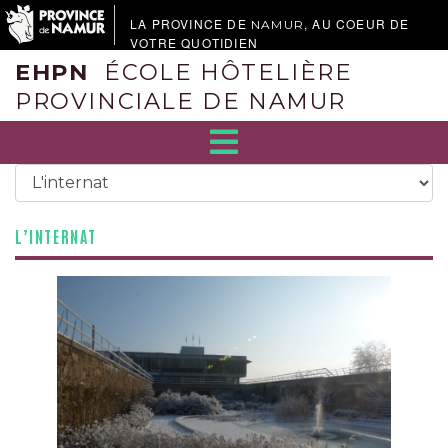
LA PROVINCE DE
, AU COEUR DE
NAMUR
VOTRE QUOTIDIEN
EHPN
ÉCOLE HÔTELIÈRE
PROVINCIALE DE NAMUR
L’INTERNAT