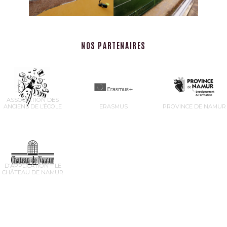
NOS PARTENAIRES
ASSOCIATION DES
ANCIENS DE L’ÉCOLE
ERASMUS
PROVINCE DE NAMUR
RESTAURANT
D’APPLICATION – LE
CHÂTEAU DE NAMUR