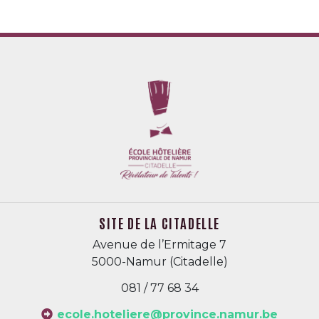
SITE DE LA CITADELLE
Avenue de l’Ermitage 7
5000-Namur (Citadelle)
081 / 77 68 34
ecole.hoteliere@province.namur.be