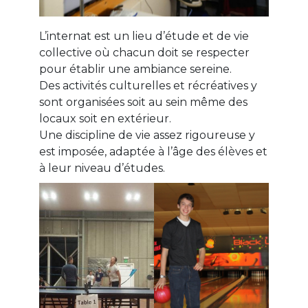
L’internat est un lieu d’étude et de vie
collective où chacun doit se respecter
pour établir une ambiance sereine.
Des activités culturelles et récréatives y
sont organisées soit au sein même des
locaux soit en extérieur.
Une discipline de vie assez rigoureuse y
est imposée, adaptée à l’âge des élèves et
à leur niveau d’études.