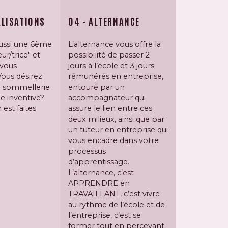
ALISATIONS
04 - ALTERNANCE
éussi une 6ème
L’alternance vous offre la
ur/trice" et
possibilité de passer 2
 vous
jours à l’école et 3 jours
Vous désirez
rémunérés en entreprise,
a sommellerie
entouré par un
ne inventive?
accompagnateur qui
 est faites
assure le lien entre ces
deux milieux, ainsi que par
un tuteur en entreprise qui
vous encadre dans votre
processus
d’apprentissage.
L’alternance, c’est
APPRENDRE en
TRAVAILLANT, c’est vivre
au rythme de l’école et de
l’entreprise, c’est se
former tout en percevant