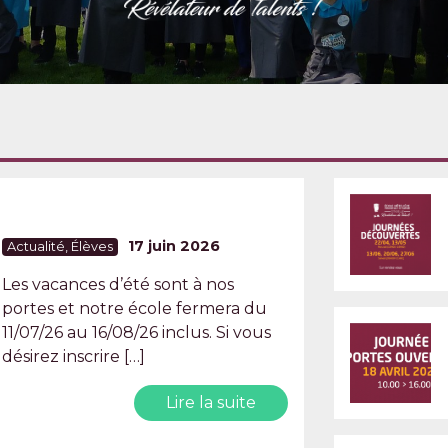
17 juin 2026
Actualité
,
Élèves
Les vacances d’été sont à nos
portes et notre école fermera du
11/07/26 au 16/08/26 inclus. Si vous
désirez inscrire […]
Lire la suite