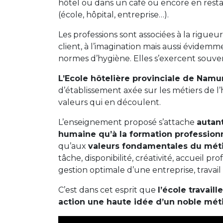
hôtel ou dans un café ou encore en restau
(école, hôpital, entreprise…).
Les professions sont associées à la rigueur, 
client, à l’imagination mais aussi évidem
normes d’hygiène. Elles s’exercent souven
L’Ecole hôtelière provinciale de Nam
d’établissement axée sur les métiers de l’h
valeurs qui en découlent.
L’enseignement proposé s’attache
autant
humaine qu’à la formation profession
qu’aux
valeurs fondamentales du mét
tâche, disponibilité, créativité, accueil pro
gestion optimale d’une entreprise, travail
C’est dans cet esprit que
l’école travail
action une haute idée d’un noble méti