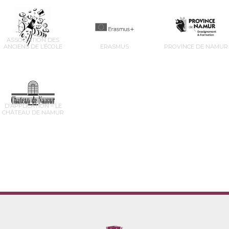
ASSOCIATION DES
ANCIENS DE L’ÉCOLE
ERASMUS
PROVINCE DE NAMUR
RESTAURANT
D’APPLICATION – LE
CHÂTEAU DE NAMUR