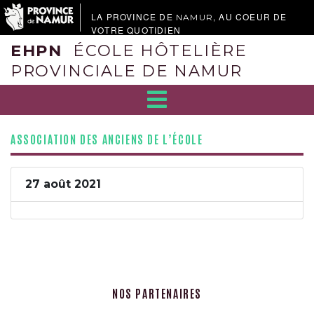
LA PROVINCE DE
, AU COEUR DE
NAMUR
VOTRE QUOTIDIEN
EHPN
ÉCOLE HÔTELIÈRE
PROVINCIALE DE NAMUR
ASSOCIATION DES ANCIENS DE L’ÉCOLE
27 août 2021
NOS PARTENAIRES